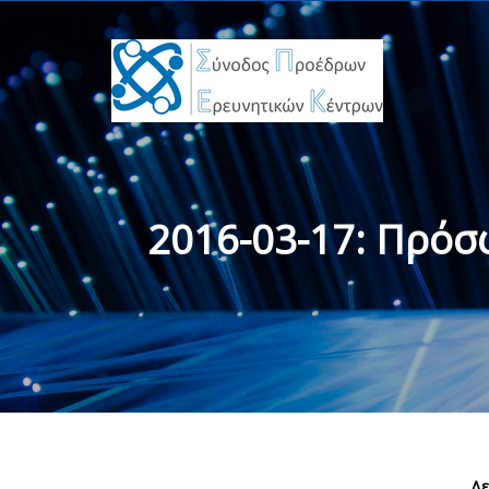
2016-03-17: Πρόσφ
Δε