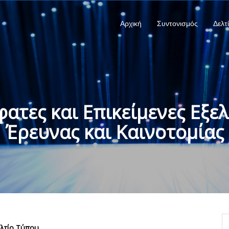
Αρχική
Συντονισμός
Δελτ
ατες και Επικείμενες Εξελ
Έρευνας και Καινοτομίας
λτίο Τύπου