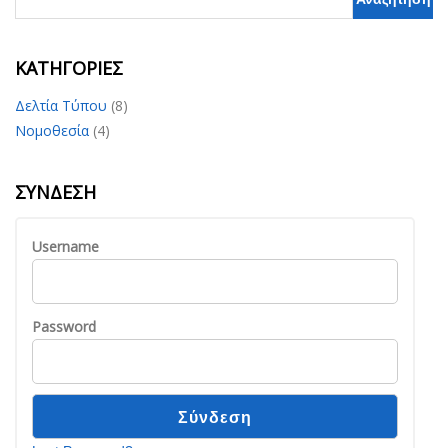
KΑΤΗΓΟΡΊΕΣ
Δελτία Τύπου
(8)
Νομοθεσία
(4)
ΣΎΝΔΕΣΗ
Username
Password