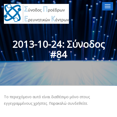
Togg
navig
2013-10-24: Σύνοδος
#84
Το περιεχόμενο αυτό είναι διαθέσιμο μόνο στους
εγγεγραμμένους χρήστες. Παρακαλώ συνδεθείτε.