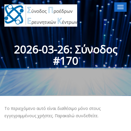
Togg
navig
2026-03-26: Σύνοδος
#170
Το περιεχόμενο αυτό είναι διαθέσιμο μόνο στους
εγγεγραμμένους χρήστες. Παρακαλώ συνδεθείτε.