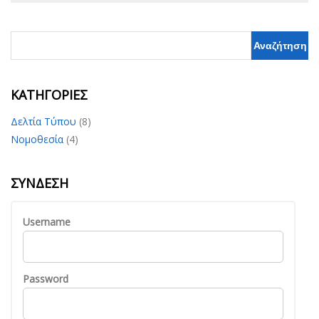
KΑΤΗΓΟΡΊΕΣ
Δελτία Τύπου
(8)
Νομοθεσία
(4)
ΣΎΝΔΕΣΗ
Username
Password