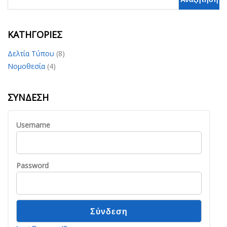
KΑΤΗΓΟΡΊΕΣ
Δελτία Τύπου
(8)
Νομοθεσία
(4)
ΣΎΝΔΕΣΗ
Username
Password