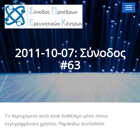
Togg
navig
2011-10-07: Σύνοδος
#63
Το περιεχόμενο αυτό είναι διαθέσιμο μόνο στους
εγγεγραμμένους χρήστες. Παρακαλώ συνδεθείτε.