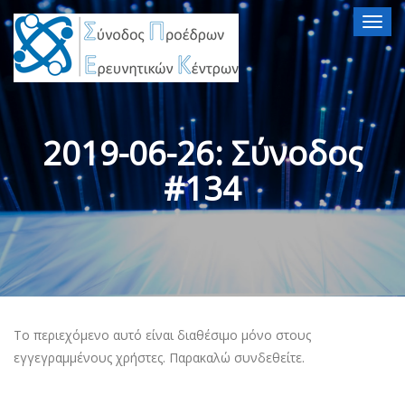
Togg
navig
2019-06-26: Σύνοδος
#134
Το περιεχόμενο αυτό είναι διαθέσιμο μόνο στους
εγγεγραμμένους χρήστες. Παρακαλώ συνδεθείτε.