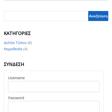
KΑΤΗΓΟΡΊΕΣ
Δελτία Τύπου
(8)
Νομοθεσία
(4)
ΣΎΝΔΕΣΗ
Username
Password