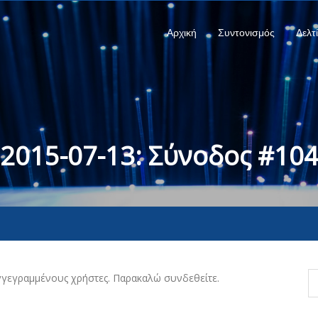
Αρχική
Συντονισμός
Δελτ
2015-07-13: Σύνοδος #10
γγεγραμμένους χρήστες. Παρακαλώ συνδεθείτε.