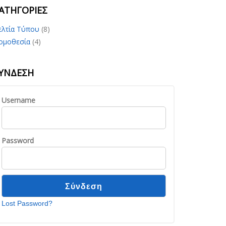
ΑΤΗΓΟΡΊΕΣ
ελτία Τύπου
(8)
ομοθεσία
(4)
ΎΝΔΕΣΗ
Username
Password
Lost Password?