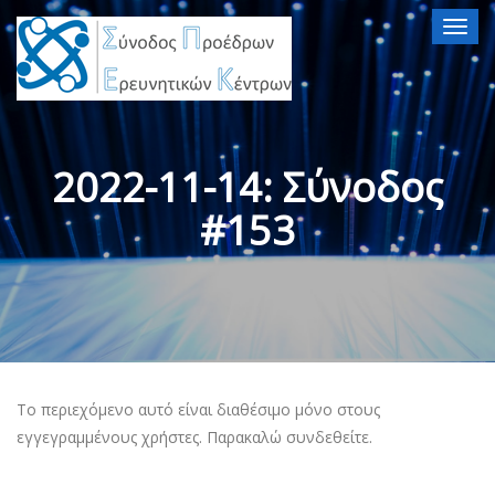
Togg
navig
2022-11-14: Σύνοδος
#153
Το περιεχόμενο αυτό είναι διαθέσιμο μόνο στους
εγγεγραμμένους χρήστες. Παρακαλώ συνδεθείτε.