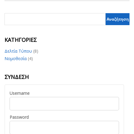
KΑΤΗΓΟΡΊΕΣ
Δελτία Τύπου
(8)
Νομοθεσία
(4)
ΣΎΝΔΕΣΗ
Username
Password