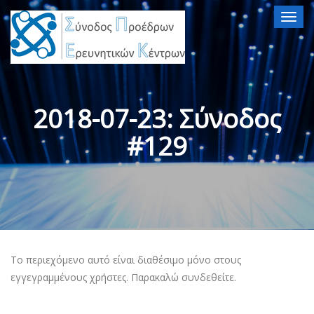
Togg
navig
2018-07-23: Σύνοδος
#129
Το περιεχόμενο αυτό είναι διαθέσιμο μόνο στους
εγγεγραμμένους χρήστες. Παρακαλώ συνδεθείτε.