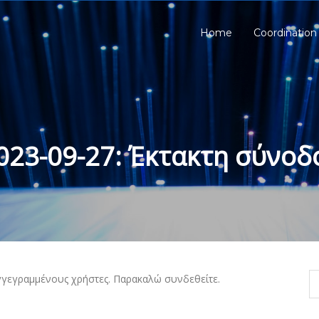
Home
Coordination
023-09-27: Έκτακτη σύνοδ
γγεγραμμένους χρήστες. Παρακαλώ συνδεθείτε.