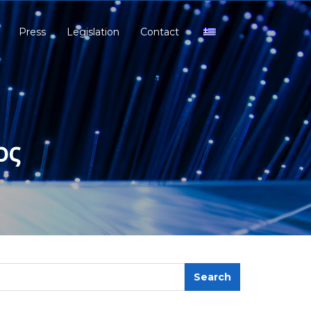
Press
Legislation
Contact
ος