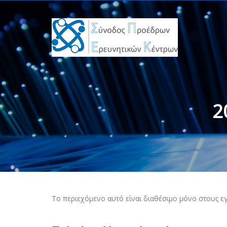
2
Το περιεχόμενο αυτό είναι διαθέσιμο μόνο στους ε